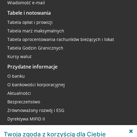
Wiadomość e-mail
Tabele i notowania
Tabela opłat i prowizji
Tabela marż maksymalnych
Tabela oprocentowania rachunków bieżących i lokat
Tabela Godzin Granicznych
Kursy walut
Przydatne informacje
O banku
O bankowości korporacyjnej
Aktualności
Bezpieczeństwo
Zrównoważony rozwój i ESG
Dyrektywa MIFID II
Reklamacje
Twoja zgoda z korzyścią dla Ciebie