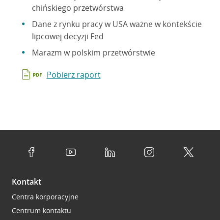
chińskiego przetwórstwa
Dane z rynku pracy w USA ważne w kontekście
lipcowej decyzji Fed
Marazm w polskim przetwórstwie
Pobierz raport
Kontakt
Centra korporacyjne
Centrum kontaktu