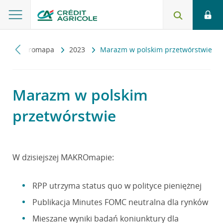
y
Makromapa
2023
Marazm w polskim przetwórstwie
Marazm w polskim
przetwórstwie
W dzisiejszej MAKROmapie:
RPP utrzyma status quo w polityce pieniężnej
Publikacja Minutes FOMC neutralna dla rynków
Mieszane wyniki badań koniunktury dla