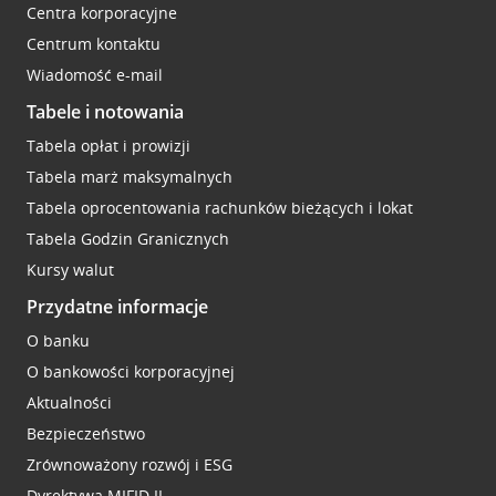
Centra korporacyjne
Centrum kontaktu
Wiadomość e-mail
Tabele i notowania
Tabela opłat i prowizji
Tabela marż maksymalnych
Tabela oprocentowania rachunków bieżących i lokat
Tabela Godzin Granicznych
Kursy walut
Przydatne informacje
O banku
O bankowości korporacyjnej
Aktualności
Bezpieczeństwo
Zrównoważony rozwój i ESG
Dyrektywa MIFID II