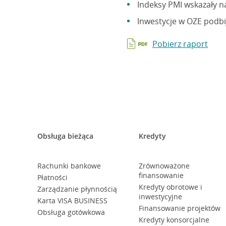
Indeksy PMI wskazały n
Inwestycje w OZE podbij
Pobierz raport
Obsługa bieżąca
Kredyty
Rachunki bankowe
Zrównoważone
finansowanie
Płatności
Kredyty obrotowe i
Zarządzanie płynnością
inwestycyjne
Karta VISA BUSINESS
Finansowanie projektów
Obsługa gotówkowa
Kredyty konsorcjalne