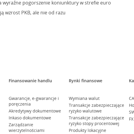
a wyraźne pogorszenie koniunktury w strefie euro
ą wzrost PKB, ale nie od razu
Finansowanie handlu
Rynki finansowe
Ka
Gwarancje, e-gwarancje i
Wymiana walut
CA
poręczenia
Transakcje zabezpieczające
Ho
Akredytywy dokumentowe
ryzyko walutowe
SW
Inkaso dokumentowe
Transakcje zabezpieczające
FX
ryzyko stopy procentowej
Zarządzanie
wierzytelnościami
Produkty lokacyjne