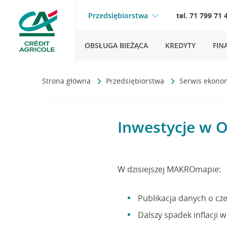
Przedsiębiorstwa
tel. 71 799 71 
OBSŁUGA BIEŻĄCA
KREDYTY
FIN
Strona główna
Przedsiębiorstwa
Serwis ekono
Inwestycje w O
W dzisiejszej MAKROmapie:
Publikacja danych o cze
Dalszy spadek inflacji w