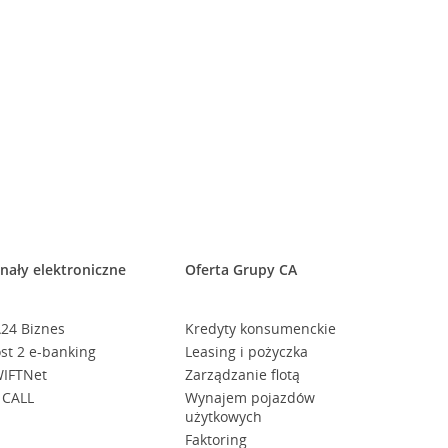
nały elektroniczne
Oferta Grupy CA
24 Biznes
Kredyty konsumenckie
st 2 e-banking
Leasing i pożyczka
IFTNet
Zarządzanie flotą
 CALL
Wynajem pojazdów
użytkowych
Faktoring