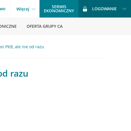
SERWIS
two
LOGOWANIE
Więcej
EKONOMICZNY
ONICZNE
OFERTA GRUPY CA
st PKB, ale nie od razu
od razu