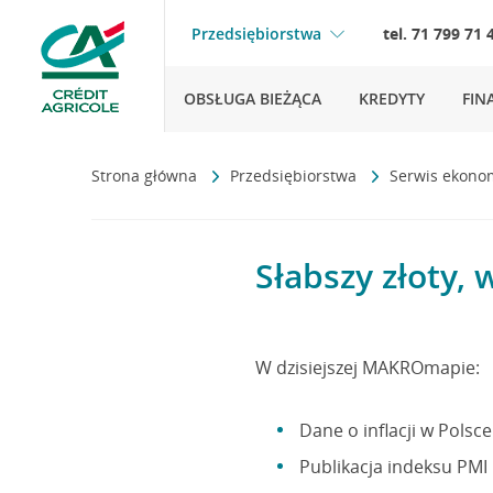
Przedsiębiorstwa
tel. 71 799 71 
OBSŁUGA BIEŻĄCA
KREDYTY
FIN
Strona główna
Przedsiębiorstwa
Serwis ekono
Słabszy złoty,
W dzisiejszej MAKROmapie:
Dane o inflacji w Polsc
Publikacja indeksu PMI