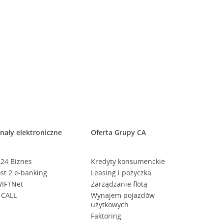
nały elektroniczne
Oferta Grupy CA
24 Biznes
Kredyty konsumenckie
st 2 e-banking
Leasing i pożyczka
IFTNet
Zarządzanie flotą
 CALL
Wynajem pojazdów
użytkowych
Faktoring