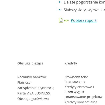
Dalsze pogorszenie kon
Słabszy złoty, wyższe 
Pobierz raport
Obsługa bieżąca
Kredyty
Rachunki bankowe
Zrównoważone
finansowanie
Płatności
Kredyty obrotowe i
Zarządzanie płynnością
inwestycyjne
Karta VISA BUSINESS
Finansowanie projektów
Obsługa gotówkowa
Kredyty konsorcjalne