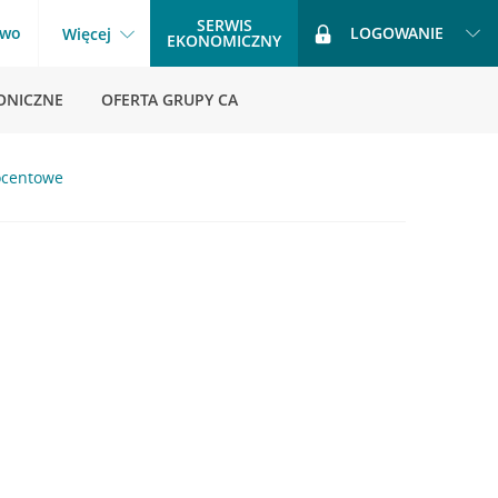
SERWIS
two
LOGOWANIE
Więcej
EKONOMICZNY
ONICZNE
OFERTA GRUPY CA
rocentowe