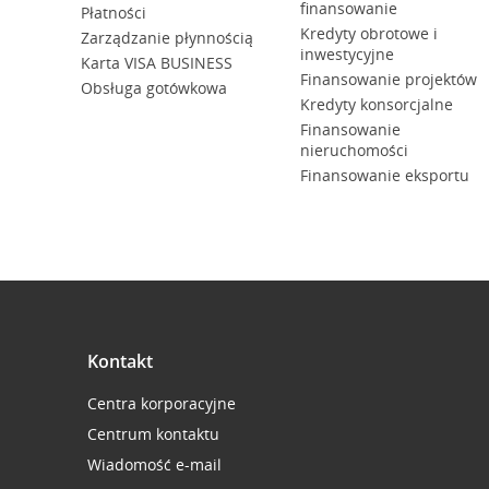
finansowanie
Płatności
Kredyty obrotowe i
Zarządzanie płynnością
inwestycyjne
Karta VISA BUSINESS
Finansowanie projektów
Obsługa gotówkowa
Kredyty konsorcjalne
Finansowanie
nieruchomości
Finansowanie eksportu
Kontakt
Centra korporacyjne
Centrum kontaktu
Wiadomość e-mail