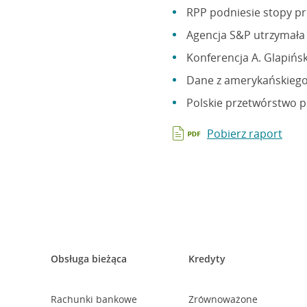
RPP podniesie stopy p
Agencja S&P utrzymała 
Konferencja A. Glapińsk
Dane z amerykańskiego 
Polskie przetwórstwo p
Pobierz raport
Obsługa bieżąca
Kredyty
Rachunki bankowe
Zrównoważone