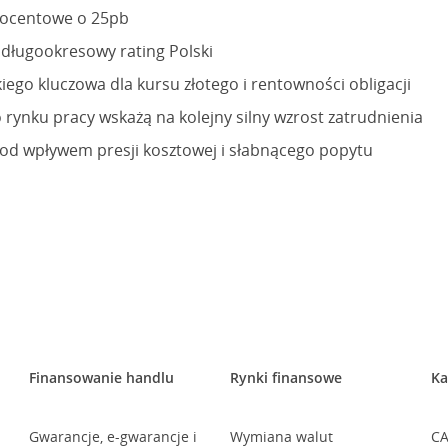
rocentowe o 25pb
długookresowy rating Polski
iego kluczowa dla kursu złotego i rentowności obligacji
rynku pracy wskażą na kolejny silny wzrost zatrudnienia
od wpływem presji kosztowej i słabnącego popytu
Finansowanie handlu
Rynki finansowe
Ka
Gwarancje, e-gwarancje i
Wymiana walut
CA