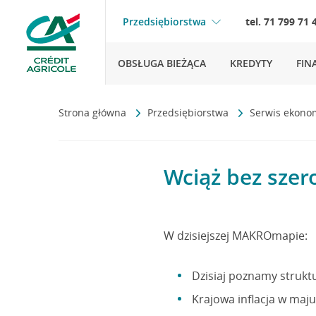
Przedsiębiorstwa
tel. 71 799 71 
OBSŁUGA BIEŻĄCA
KREDYTY
FIN
Strona główna
Przedsiębiorstwa
Serwis ekono
Wciąż bez szer
W dzisiejszej MAKROmapie:
Dzisiaj poznamy struktu
Krajowa inflacja w maju