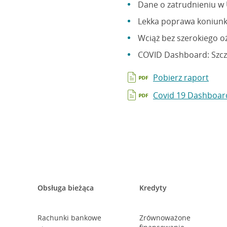
Dane o zatrudnieniu w 
Lekka poprawa koniunk
Wciąż bez szerokiego o
COVID Dashboard: Szcze
Pobierz raport
Covid 19 Dashboar
Obsługa bieżąca
Kredyty
Rachunki bankowe
Zrównoważone