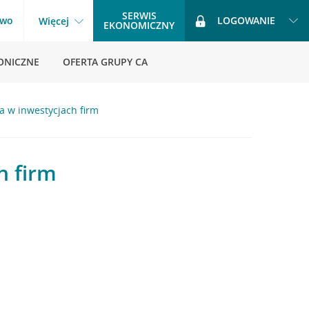
SERWIS
two
LOGOWANIE
Więcej
EKONOMICZNY
ONICZNE
OFERTA GRUPY CA
a w inwestycjach firm
h firm