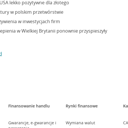
USA lekko pozytywne dla złotego
tury w polskim przetwórstwie
żywienia w inwestycjach firm
pienia w Wielkiej Brytanii ponownie przyspieszyły
d
Finansowanie handlu
Rynki finansowe
Ka
Gwarancje, e-gwarancje i
Wymiana walut
CA