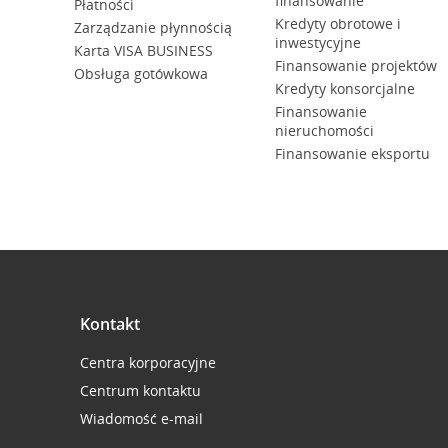
finansowanie
Płatności
Kredyty obrotowe i
Zarządzanie płynnością
inwestycyjne
Karta VISA BUSINESS
Finansowanie projektów
Obsługa gotówkowa
Kredyty konsorcjalne
Finansowanie
nieruchomości
Finansowanie eksportu
Kontakt
Centra korporacyjne
Centrum kontaktu
Wiadomość e-mail