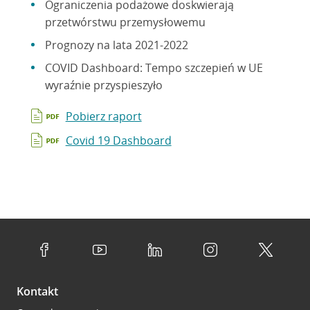
Ograniczenia podażowe doskwierają
przetwórstwu przemysłowemu
Prognozy na lata 2021-2022
COVID Dashboard: Tempo szczepień w UE
wyraźnie przyspieszyło
Pobierz raport
Covid 19 Dashboard
Kontakt