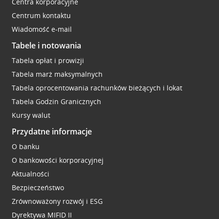
Centra korporacyjne
Centrum kontaktu
Wiadomość e-mail
Tabele i notowania
Tabela opłat i prowizji
Tabela marż maksymalnych
Tabela oprocentowania rachunków bieżących i lokat
Tabela Godzin Granicznych
Kursy walut
Przydatne informacje
O banku
O bankowości korporacyjnej
Aktualności
Bezpieczeństwo
Zrównoważony rozwój i ESG
Dyrektywa MIFID II