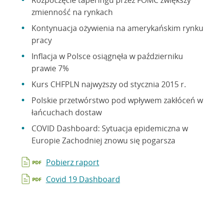
Rozpoczęcie taperingu przez FOMC zwiększy
zmienność na rynkach
Kontynuacja ożywienia na amerykańskim rynku
pracy
Inflacja w Polsce osiągnęła w październiku
prawie 7%
Kurs CHFPLN najwyższy od stycznia 2015 r.
Polskie przetwórstwo pod wpływem zakłóceń w
łańcuchach dostaw
COVID Dashboard: Sytuacja epidemiczna w
Europie Zachodniej znowu się pogarsza
Pobierz raport
Covid 19 Dashboard