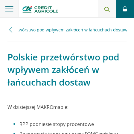
skie przetwórstwo pod wpływem zakłóceń w łańcuchach dostaw
Polskie przetwórstwo pod
wpływem zakłóceń w
łańcuchach dostaw
W dzisiejszej MAKROmapie:
RPP podniesie stopy procentowe