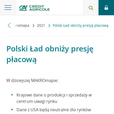
ny
Makromapa
2021
Polski Ład obniży presję płacową
Polski Ład obniży presję
płacową
W dzisiejszej MAKROmapie:
Krajowe dane o produkcji i sprzedaży w
centrum uwagi rynku
Dane z USA będą neutralne dla rynków