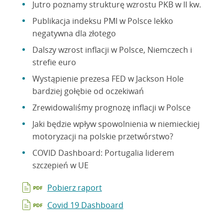
Jutro poznamy strukturę wzrostu PKB w II kw.
Publikacja indeksu PMI w Polsce lekko
negatywna dla złotego
Dalszy wzrost inflacji w Polsce, Niemczech i
strefie euro
Wystąpienie prezesa FED w Jackson Hole
bardziej gołębie od oczekiwań
Zrewidowaliśmy prognozę inflacji w Polsce
Jaki będzie wpływ spowolnienia w niemieckiej
motoryzacji na polskie przetwórstwo?
COVID Dashboard: Portugalia liderem
szczepień w UE
Pobierz raport
Covid 19 Dashboard