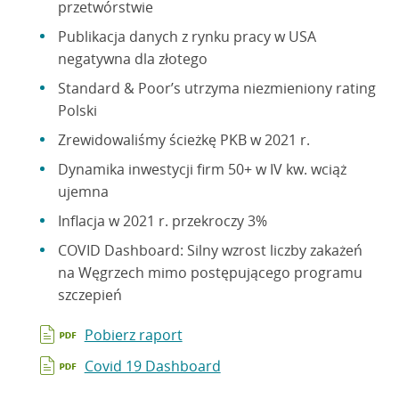
przetwórstwie
Publikacja danych z rynku pracy w USA
negatywna dla złotego
Standard & Poor’s utrzyma niezmieniony rating
Polski
Zrewidowaliśmy ścieżkę PKB w 2021 r.
Dynamika inwestycji firm 50+ w IV kw. wciąż
ujemna
Inflacja w 2021 r. przekroczy 3%
COVID Dashboard: Silny wzrost liczby zakażeń
na Węgrzech mimo postępującego programu
szczepień
Pobierz raport
Covid 19 Dashboard