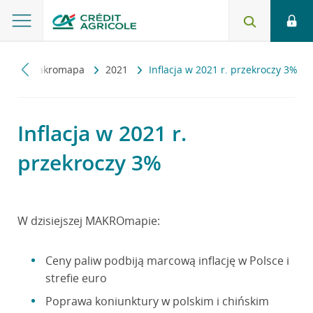
ny
Makromapa
2021
Inflacja w 2021 r. przekroczy 3%
Inflacja w 2021 r.
przekroczy 3%
W dzisiejszej MAKROmapie:
Ceny paliw podbiją marcową inflację w Polsce i
strefie euro
Poprawa koniunktury w polskim i chińskim