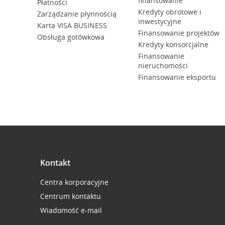
finansowanie
Płatności
Kredyty obrotowe i
Zarządzanie płynnością
inwestycyjne
Karta VISA BUSINESS
Finansowanie projektów
Obsługa gotówkowa
Kredyty konsorcjalne
Finansowanie
nieruchomości
Finansowanie eksportu
Kontakt
Centra korporacyjne
Centrum kontaktu
Wiadomość e-mail