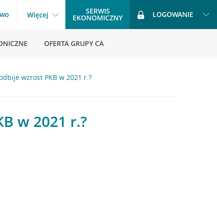
SERWIS
two
LOGOWANIE
Więcej
EKONOMICZNY
ONICZNE
OFERTA GRUPY CA
dbije wzrost PKB w 2021 r.?
B w 2021 r.?