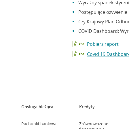
Wyraźny spadek styczn
Postępujące ożywienie
Czy Krajowy Plan Odbud
COVID Dashboard: Wyra
Pobierz raport
Covid 19 Dashboar
Obsługa bieżąca
Kredyty
Rachunki bankowe
Zrównoważone