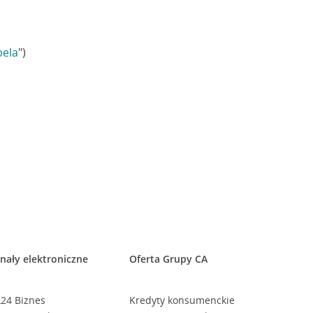
bela
")
nały elektroniczne
Oferta Grupy CA
24 Biznes
Kredyty konsumenckie