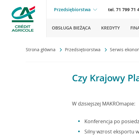
Przedsiębiorstwa
tel. 71 799 71 
OBSŁUGA BIEŻĄCA
KREDYTY
FIN
Strona główna
Przedsiębiorstwa
Serwis ekono
Czy Krajowy Pl
W dzisiejszej MAKROmapie:
Konferencja po posiedz
Silny wzrost eksportu 