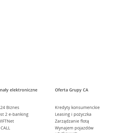
nały elektroniczne
Oferta Grupy CA
24 Biznes
Kredyty konsumenckie
st 2 e-banking
Leasing i pożyczka
IFTNet
Zarządzanie flotą
 CALL
Wynajem pojazdów