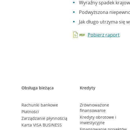
Wyraźny spadek krajowej
Podwyższona niepewnoś
Jak długo utrzyma się
Pobierz raport
Obsługa bieżąca
Kredyty
Rachunki bankowe
Zrównoważone
finansowanie
Płatności
Kredyty obrotowe i
Zarządzanie płynnością
inwestycyjne
Karta VISA BUSINESS
Finansowanie projektów