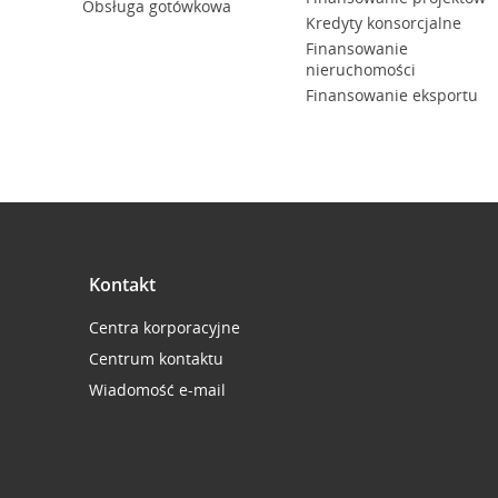
Obsługa gotówkowa
Kredyty konsorcjalne
Finansowanie
nieruchomości
Finansowanie eksportu
Kontakt
Centra korporacyjne
Centrum kontaktu
Wiadomość e-mail