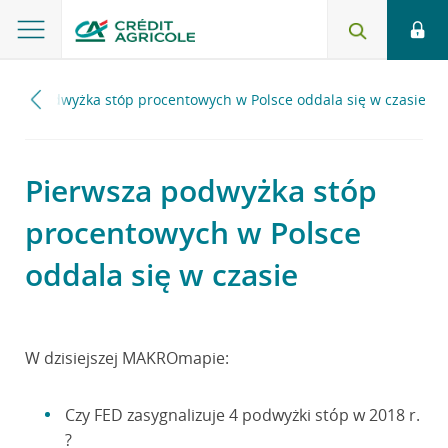
rwsza podwyżka stóp procentowych w Polsce oddala się w czasie
Pierwsza podwyżka stóp
procentowych w Polsce
oddala się w czasie
W dzisiejszej MAKROmapie:
Czy FED zasygnalizuje 4 podwyżki stóp w 2018 r.
?