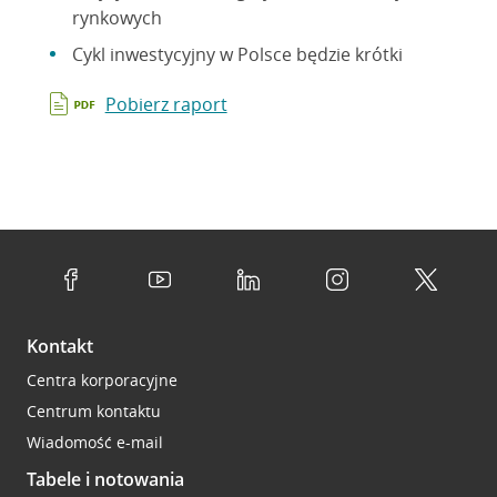
rynkowych
Cykl inwestycyjny w Polsce będzie krótki
Pobierz raport
Kontakt
Centra korporacyjne
Centrum kontaktu
Wiadomość e-mail
Tabele i notowania