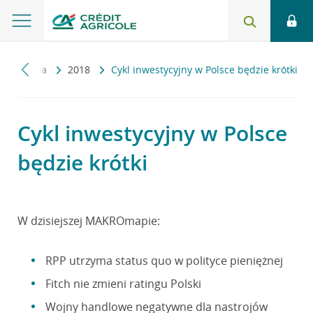
akromapa
2018
Cykl inwestycyjny w Polsce będzie krótki
Cykl inwestycyjny w Polsce
będzie krótki
W dzisiejszej MAKROmapie:
RPP utrzyma status quo w polityce pieniężnej
Fitch nie zmieni ratingu Polski
Wojny handlowe negatywne dla nastrojów