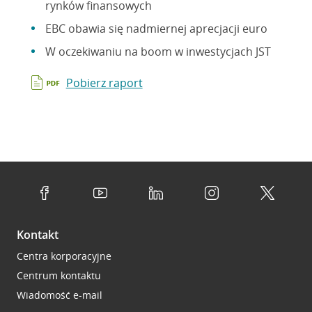
rynków finansowych
EBC obawia się nadmiernej aprecjacji euro
W oczekiwaniu na boom w inwestycjach JST
Pobierz raport
Kontakt
Centra korporacyjne
Centrum kontaktu
Wiadomość e-mail