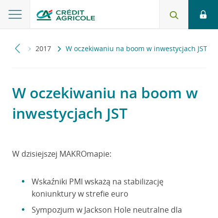
omapa
2017
W oczekiwaniu na boom w inwestycjach JST
W oczekiwaniu na boom w
inwestycjach JST
W dzisiejszej MAKROmapie:
Wskaźniki PMI wskażą na stabilizację
koniunktury w strefie euro
Sympozjum w Jackson Hole neutralne dla