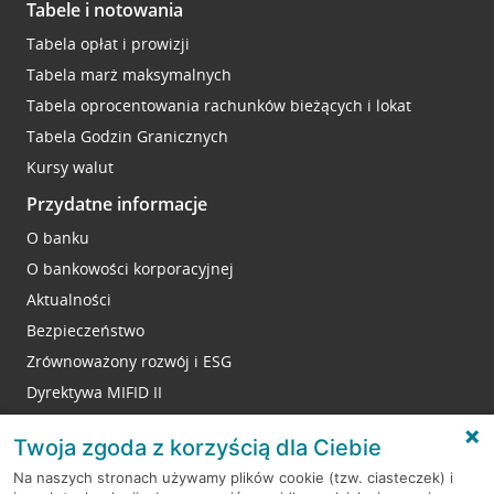
Tabele i notowania
Tabela opłat i prowizji
Tabela marż maksymalnych
Tabela oprocentowania rachunków bieżących i lokat
Tabela Godzin Granicznych
Kursy walut
Przydatne informacje
O banku
O bankowości korporacyjnej
Aktualności
Bezpieczeństwo
Zrównoważony rozwój i ESG
Dyrektywa MIFID II
Reklamacje
Twoja zgoda z korzyścią dla Ciebie
Na naszych stronach używamy plików cookie (tzw. ciasteczek) i