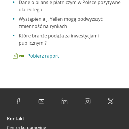
Dane o bilansie płatniczym w Polsce pozytywne
dla złotego
Wystąpienia J. Yellen mogą podwyższyć
zmienność na rynkach
Które branże podążą za inwestycjami
publicznymi?
Pobierz raport
Kontakt
Centra korporacyjne