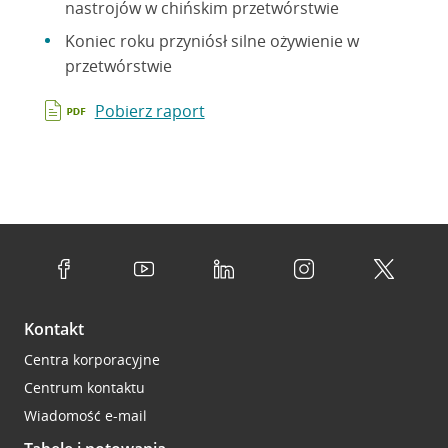
nastrojów w chińskim przetwórstwie
Koniec roku przyniósł silne ożywienie w
przetwórstwie
Pobierz raport
Kontakt
Centra korporacyjne
Centrum kontaktu
Wiadomość e-mail