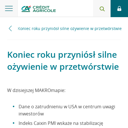
2017
Koniec roku przyniósł silne ożywienie w przetwórstwie
Koniec roku przyniósł silne
ożywienie w przetwórstwie
W dzisiejszej MAKROmapie:
Dane o zatrudnieniu w USA w centrum uwagi
inwestorów
Indeks Caixin PMI wskaże na stabilizację