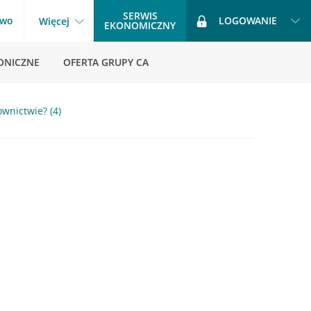
SERWIS
two
LOGOWANIE
Więcej
EKONOMICZNY
ONICZNE
OFERTA GRUPY CA
wnictwie? (4)