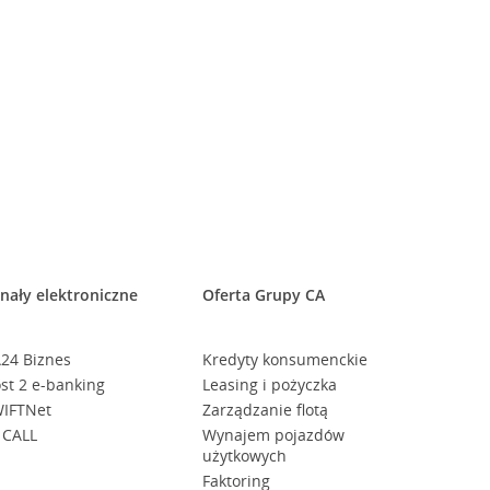
nały elektroniczne
Oferta Grupy CA
24 Biznes
Kredyty konsumenckie
st 2 e-banking
Leasing i pożyczka
IFTNet
Zarządzanie flotą
 CALL
Wynajem pojazdów
użytkowych
Faktoring