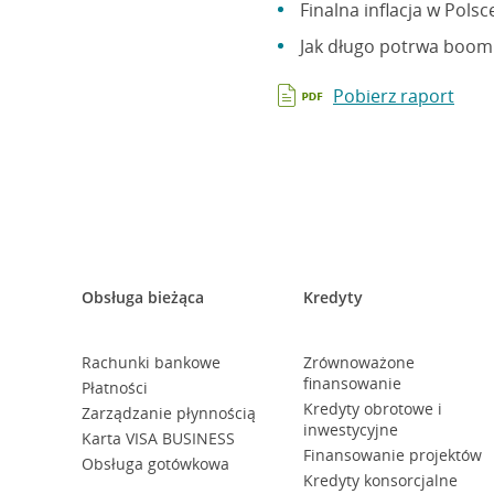
Finalna inflacja w Pol
Jak długo potrwa boom 
Pobierz raport
Obsługa bieżąca
Kredyty
Rachunki bankowe
Zrównoważone
finansowanie
Płatności
Kredyty obrotowe i
Zarządzanie płynnością
inwestycyjne
Karta VISA BUSINESS
Finansowanie projektów
Obsługa gotówkowa
Kredyty konsorcjalne