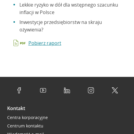
Lekkie ryzyko w dół dla wstępnego szacunku
inflacji w Polsce
Inwestycje przedsiębiorstw na skraju
ożywienia?
Pobierz raport
Kontakt
Centra korporacyjne
Centrum kontaktu