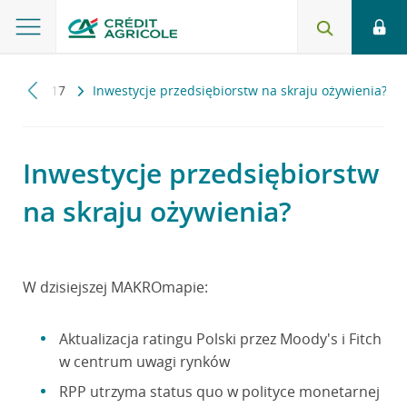
pa
2017
Inwestycje przedsiębiorstw na skraju ożywienia?
Inwestycje przedsiębiorstw
na skraju ożywienia?
W dzisiejszej MAKROmapie:
Aktualizacja ratingu Polski przez Moody's i Fitch
w centrum uwagi rynków
RPP utrzyma status quo w polityce monetarnej