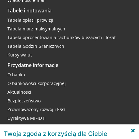
Wiadomość e-mail
Tabele i notowania
Tabela opłat i prowizji
Tabela marż maksymalnych
Tabela oprocentowania rachunków bieżących i lokat
Tabela Godzin Granicznych
Kursy walut
Przydatne informacje
O banku
O bankowości korporacyjnej
Aktualności
Bezpieczeństwo
Zrównoważony rozwój i ESG
Dyrektywa MIFID II
Reklamacje
Twoja zgoda z korzyścią dla Ciebie