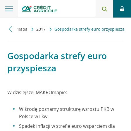
Makromapa
2017
Gospodarka strefy euro przyspiesza
Gospodarka strefy euro
przyspiesza
W dzisiejszej MAKROmapie:
W środę poznamy strukturę wzrostu PKB w
Polsce w I kw.
Spadek inflacji w strefie euro wsparciem dla