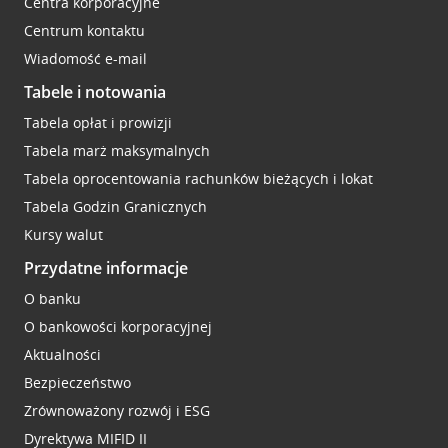
Centra korporacyjne
Centrum kontaktu
Wiadomość e-mail
Tabele i notowania
Tabela opłat i prowizji
Tabela marż maksymalnych
Tabela oprocentowania rachunków bieżących i lokat
Tabela Godzin Granicznych
Kursy walut
Przydatne informacje
O banku
O bankowości korporacyjnej
Aktualności
Bezpieczeństwo
Zrównoważony rozwój i ESG
Dyrektywa MIFID II