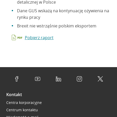
detalicznej w Polsce
Dane GUS wskażą na kontynuację ożywienia na
rynku pracy
Brexit nie wstrząśnie polskim eksportem
Pobierz raport
Kontakt
Centra korporacyjne
Centrum kontaktu