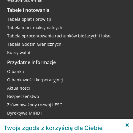
Wiadomość e-mail
Tabele i notowania
Tabela opłat i prowizji
Tabela marż maksymalnych
Tabela oprocentowania rachunków bieżących i lokat
Tabela Godzin Granicznych
Kursy walut
Przydatne informacje
O banku
O bankowości korporacyjnej
Aktualności
Bezpieczeństwo
Zrównoważony rozwój i ESG
Dyrektywa MIFID II
Reklamacje
Twoja zgoda z korzyścią dla Ciebie