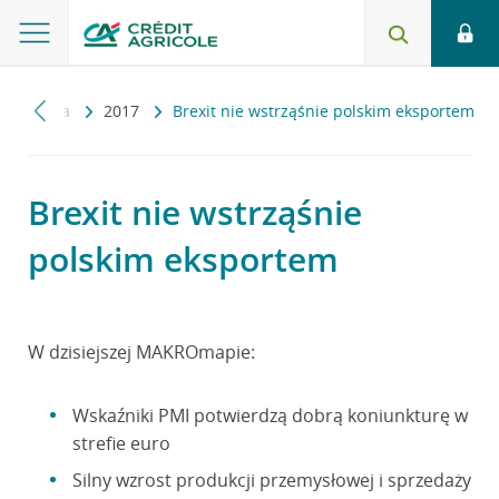
akromapa
2017
Brexit nie wstrząśnie polskim eksportem
Brexit nie wstrząśnie
polskim eksportem
W dzisiejszej MAKROmapie:
Wskaźniki PMI potwierdzą dobrą koniunkturę w
strefie euro
Silny wzrost produkcji przemysłowej i sprzedaży