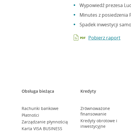
Wypowiedź prezesa Lud
Minutes z posiedzenia
Spadek inwestycji sam
Pobierz raport
Obsługa bieżąca
Kredyty
Rachunki bankowe
Zrównoważone
finansowanie
Płatności
Kredyty obrotowe i
Zarządzanie płynnością
inwestycyjne
Karta VISA BUSINESS