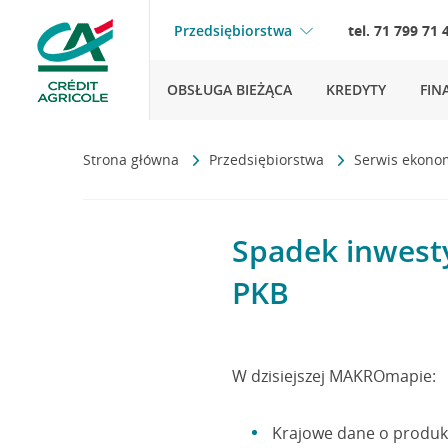
Przedsiębiorstwa
tel. 71 799 71 
OBSŁUGA BIEŻĄCA
KREDYTY
FIN
Strona główna
Przedsiębiorstwa
Serwis ekono
Spadek inwest
PKB
W dzisiejszej MAKROmapie:
Krajowe dane o produkc