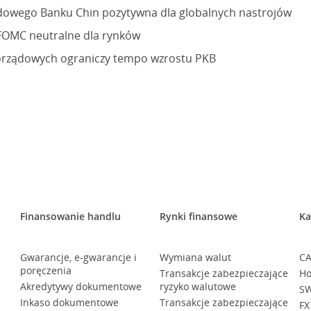
owego Banku Chin pozytywna dla globalnych nastrojów
 FOMC neutralne dla rynków
orządowych ograniczy tempo wzrostu PKB
Finansowanie handlu
Rynki finansowe
Ka
Gwarancje, e-gwarancje i
Wymiana walut
CA
poręczenia
Transakcje zabezpieczające
Ho
Akredytywy dokumentowe
ryzyko walutowe
SW
Inkaso dokumentowe
Transakcje zabezpieczające
FX