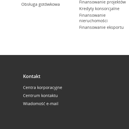
Finansowanie projektów
Obsługa gotówkowa
Kredyty konsorcjalne
Finansowanie
nieruchomości
Finansowanie eksportu
Kontakt
Centra korporacyjne
Centrum kontaktu
Wiadomość e-mail