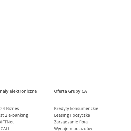
nały elektroniczne
Oferta Grupy CA
24 Biznes
Kredyty konsumenckie
st 2 e-banking
Leasing i pożyczka
IFTNet
Zarządzanie flotą
 CALL
Wynajem pojazdów