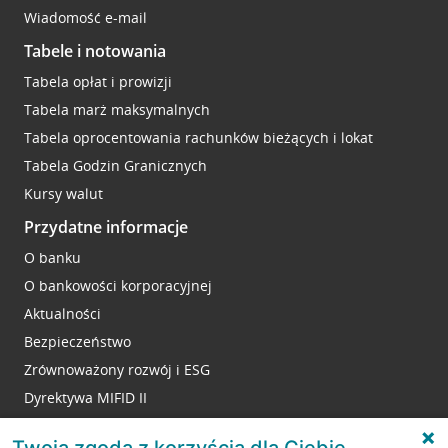
Wiadomość e-mail
Tabele i notowania
Tabela opłat i prowizji
Tabela marż maksymalnych
Tabela oprocentowania rachunków bieżących i lokat
Tabela Godzin Granicznych
Kursy walut
Przydatne informacje
O banku
O bankowości korporacyjnej
Aktualności
Bezpieczeństwo
Zrównoważony rozwój i ESG
Dyrektywa MIFID II
Reklamacje