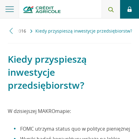
apa
2016
Kiedy przyspieszą inwestycje przedsiębiorstw?
Kiedy przyspieszą
inwestycje
przedsiębiorstw?
W dzisiejszej MAKROmapie:
FOMC utrzyma status quo w polityce pieniężnej