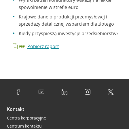
Wyniki badań koniunktury wskażą na lekkie
spowolnienie w strefie euro
Krajowe dane o produkcji przemysłowej i
sprzedaży detalicznej wsparciem dla złotego
Kiedy przyspieszą inwestycje przedsiębiorstw?
Pobierz raport
Kontakt
Centra korporacyjne
Centrum kontaktu