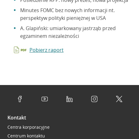
Posiedzenie RPP: nowy prezes, nowa projekcja
Minutes FOMC bez nowych informacji nt.
perspektyw polityki pieniężnej w USA
A. Glapiński: umiarkowany jastrząb przed
egzaminem niezależności
Pobierz raport
Kontakt
Centra korporacyjne
Centrum kontaktu