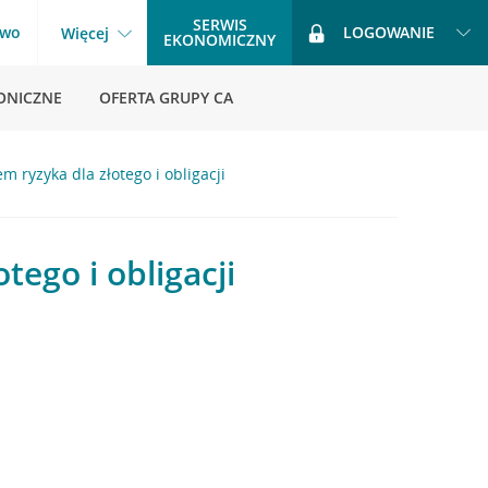
SERWIS
two
LOGOWANIE
Więcej
EKONOMICZNY
ONICZNE
OFERTA GRUPY CA
 ryzyka dla złotego i obligacji
ego i obligacji