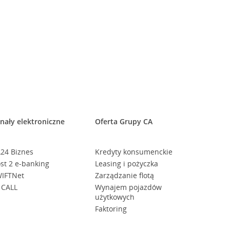
nały elektroniczne
Oferta Grupy CA
24 Biznes
Kredyty konsumenckie
st 2 e-banking
Leasing i pożyczka
IFTNet
Zarządzanie flotą
 CALL
Wynajem pojazdów
użytkowych
Faktoring