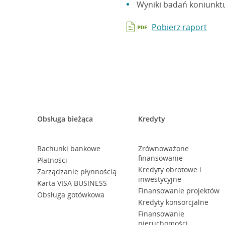
Wyniki badań koniunktu
Pobierz raport
Obsługa bieżąca
Kredyty
Rachunki bankowe
Zrównoważone
finansowanie
Płatności
Kredyty obrotowe i
Zarządzanie płynnością
inwestycyjne
Karta VISA BUSINESS
Finansowanie projektów
Obsługa gotówkowa
Kredyty konsorcjalne
Finansowanie
nieruchomości