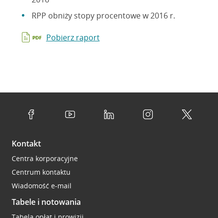
RPP obniży stopy procentowe w 2016 r.
Pobierz raport
Kontakt
Centra korporacyjne
Centrum kontaktu
Wiadomość e-mail
Tabele i notowania
Tabela opłat i prowizji