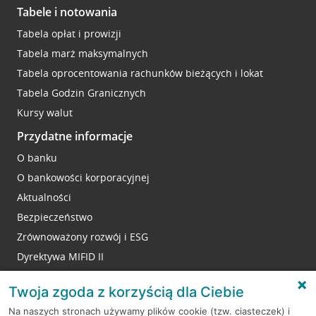
Tabele i notowania
Tabela opłat i prowizji
Tabela marż maksymalnych
Tabela oprocentowania rachunków bieżących i lokat
Tabela Godzin Granicznych
Kursy walut
Przydatne informacje
O banku
O bankowości korporacyjnej
Aktualności
Bezpieczeństwo
Zrównoważony rozwój i ESG
Dyrektywa MIFID II
Reklamacje
Twoja zgoda z korzyścią dla Ciebie
Na naszych stronach używamy plików cookie (tzw. ciasteczek) i