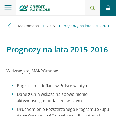
miczny
Makromapa
2015
Prognozy na lata 2015-2016
Prognozy na lata 2015-2016
W dzisiejszej MAKROmapie:
Pogłębienie deflacji w Polsce w lutym
Dane z Chin wskażą na spowolnienie
aktywności gospodarczej w lutym
Uruchomienie Rozszerzonego Programu Skupu
Aktywów przez EBC pozytywne dla złotego i