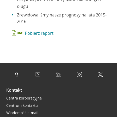
długu
Zrewidowaliśmy nasze prognozy na lata 2015-
2016
Pobierz raport
Kontakt
Centra korporacyjne
Centrum kontaktu
Wiadomość e-mail