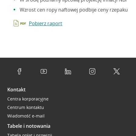
Wzrost cen ropy naftowej podbije ceny rzepaku
Pobierz raport
Kontakt
Centra korporacyjne
Centrum kontaktu
Wiadomość e-mail
Tabele i notowania
Tabela opłat i prowizji