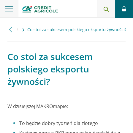
a
2015
Co stoi za sukcesem polskiego eksportu żywności?
Co stoi za sukcesem
polskiego eksportu
żywności?
W dzisiejszej MAKROmapie:
To będzie dobry tydzień dla złotego