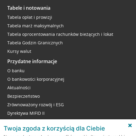
Tabele i notowania
Tabela opłat i prowizji
Tabela marż maksymalnych
Tabela oprocentowania rachunków bieżących i lokat
Tabela Godzin Granicznych
Kursy walut
Przydatne informacje
O banku
O bankowości korporacyjnej
Aktualności
Bezpieczeństwo
Zrównoważony rozwój i ESG
Dyrektywa MIFID II
Reklamacje
Twoja zgoda z korzyścią dla Ciebie