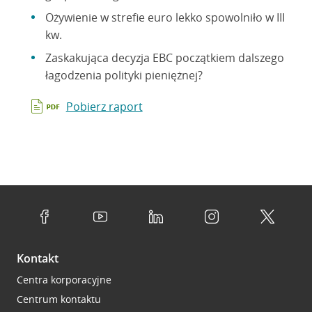
Ożywienie w strefie euro lekko spowolniło w III
kw.
Zaskakująca decyzja EBC początkiem dalszego
łagodzenia polityki pieniężnej?
Pobierz raport
Kontakt
Centra korporacyjne
Centrum kontaktu