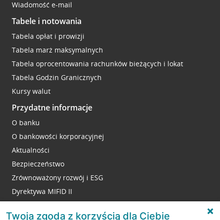
Wiadomość e-mail
Tabele i notowania
Tabela opłat i prowizji
Tabela marż maksymalnych
Tabela oprocentowania rachunków bieżących i lokat
Tabela Godzin Granicznych
Kursy walut
Przydatne informacje
O banku
O bankowości korporacyjnej
Aktualności
Bezpieczeństwo
Zrównoważony rozwój i ESG
Dyrektywa MIFID II
Reklamacje
Twoja zgoda z korzyścią dla Ciebie