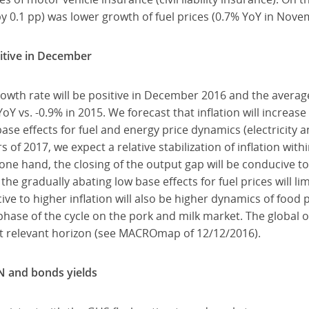
by 0.1 pp) was lower growth of fuel prices (0.7% YoY in Nove
sitive in December
owth rate will be positive in December 2016 and the average 
YoY vs. -0.9% in 2015. We forecast that inflation will increase
ase effects for fuel and energy price dynamics (electricity a
 of 2017, we expect a relative stabilization of inflation with
one hand, the closing of the output gap will be conducive to
the gradually abating low base effects for fuel prices will lim
ive to higher inflation will also be higher dynamics of food p
hase of the cycle on the pork and milk market. The global 
cast relevant horizon (see MACROmap of 12/12/2016).
LN and bonds yields