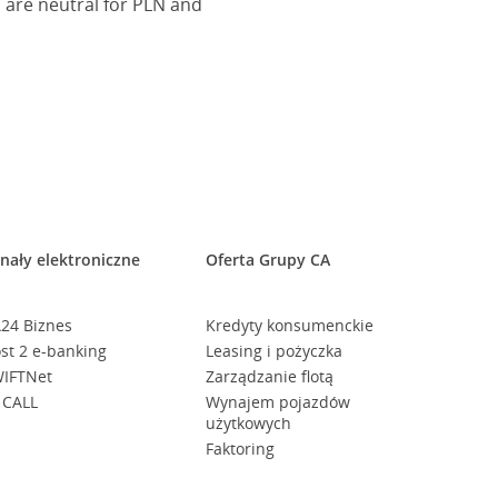
 are neutral for PLN and
nały elektroniczne
Oferta Grupy CA
24 Biznes
Kredyty konsumenckie
st 2 e-banking
Leasing i pożyczka
IFTNet
Zarządzanie flotą
 CALL
Wynajem pojazdów
użytkowych
Faktoring