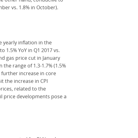
mber vs. 1.8% in October).
yearly inflation in the
 to 1.5% YoY in Q1 2017 vs.
nd gas price cut in January
in the range of 1.3-1.7% (1.5%
 further increase in core
it the increase in CPI
rices, related to the
oil price developments pose a