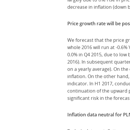
decrease in inflation (down 
Price growth rate will be po
We forecast that the price gr
whole 2016 will run at -0.6% 
0.0% in Q4 2015, due to low b
2016). In subsequent quarters
on a yearly average). On the 
inflation. On the other hand, 
indicator. In H1 2017, conduc
continuation of the upward p
significant risk in the fore
Inflation data neutral for P