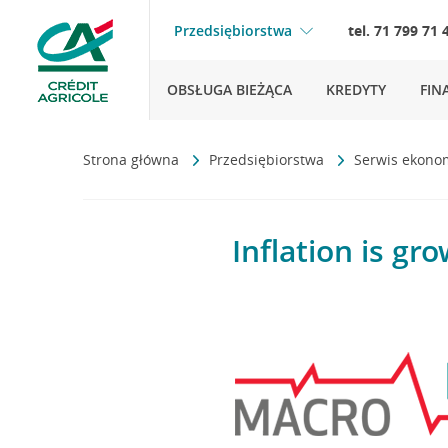
Przedsiębiorstwa
tel. 71 799 71 
OBSŁUGA BIEŻĄCA
KREDYTY
FIN
Strona główna
Przedsiębiorstwa
Serwis ekono
Inflation is gr