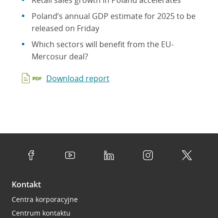
Retail sales growth in Poland accelerates
Poland’s annual GDP estimate for 2025 to be
released on Friday
Which sectors will benefit from the EU-
Mercosur deal?
Download report
Kontakt
Centra korporacyjne
Centrum kontaktu