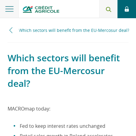
2026
Which sectors will benefit from the EU-Mercosur deal?
Which sectors will benefit
from the EU-Mercosur
deal?
MACROmap today:
Fed to keep interest rates unchanged