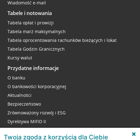
Wiadomość e-mail
Tabele i notowania
Tabela opłat i prowizji
Tabela marż maksymalnych
Tabela oprocentowania rachunków bieżących i lokat
Tabela Godzin Granicznych
Kursy walut
Przydatne informacje
O banku
O bankowości korporacyjnej
Aktualności
Bezpieczeństwo
Zrównoważony rozwój i ESG
Dyrektywa MIFID II
Reklamacje
Twoja zgoda z korzyścią dla Ciebie