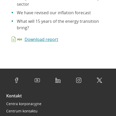
sector
We have revised our inflation forecast
What will 15 years of the energy transition
bring?
Download report
Kontakt
Centra korporacyjne
Centrum kontaktu