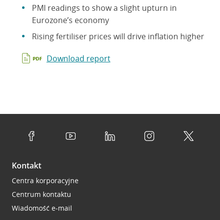
PMI readings to show a slight upturn in
Eurozone’s economy
Rising fertiliser prices will drive inflation higher
Download report
Kontakt
Centra korporacyjne
Centrum kontaktu
Wiadomość e-mail