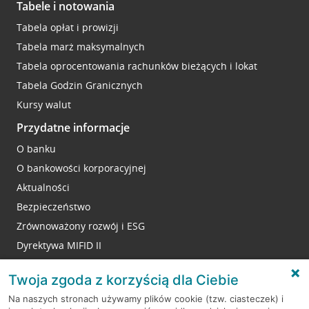
Tabele i notowania
Tabela opłat i prowizji
Tabela marż maksymalnych
Tabela oprocentowania rachunków bieżących i lokat
Tabela Godzin Granicznych
Kursy walut
Przydatne informacje
O banku
O bankowości korporacyjnej
Aktualności
Bezpieczeństwo
Zrównoważony rozwój i ESG
Dyrektywa MIFID II
Reklamacje
Twoja zgoda z korzyścią dla Ciebie
Na naszych stronach używamy plików cookie (tzw. ciasteczek) i