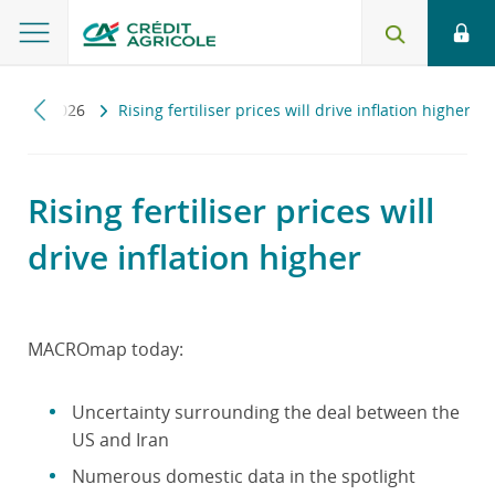
ap
2026
Rising fertiliser prices will drive inflation higher
Rising fertiliser prices will
drive inflation higher
MACROmap today:
Uncertainty surrounding the deal between the
US and Iran
Numerous domestic data in the spotlight