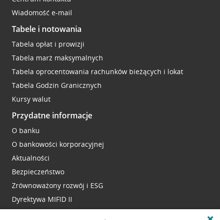
Wiadomość e-mail
Tabele i notowania
Tabela opłat i prowizji
Tabela marż maksymalnych
Tabela oprocentowania rachunków bieżących i lokat
Tabela Godzin Granicznych
Kursy walut
Przydatne informacje
O banku
O bankowości korporacyjnej
Aktualności
Bezpieczeństwo
Zrównoważony rozwój i ESG
Dyrektywa MIFID II
Reklamacje