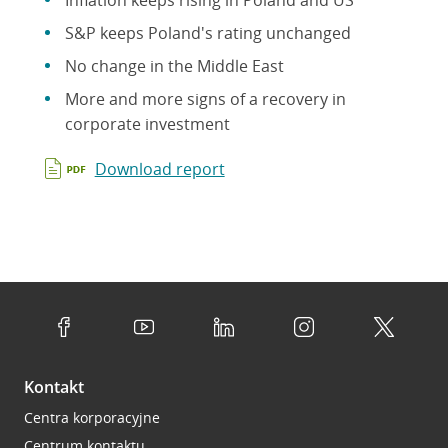
Inflation keeps rising in Poland and US
S&P keeps Poland's rating unchanged
No change in the Middle East
More and more signs of a recovery in
corporate investment
Download report
Kontakt
Centra korporacyjne
Centrum kontaktu