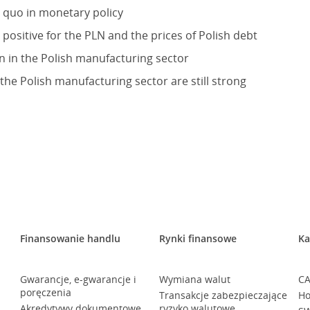
 quo in monetary policy
 positive for the PLN and the prices of Polish debt
 in the Polish manufacturing sector
the Polish manufacturing sector are still strong
Finansowanie handlu
Rynki finansowe
Ka
Gwarancje, e-gwarancje i
Wymiana walut
CA
poręczenia
Transakcje zabezpieczające
Ho
Akredytywy dokumentowe
ryzyko walutowe