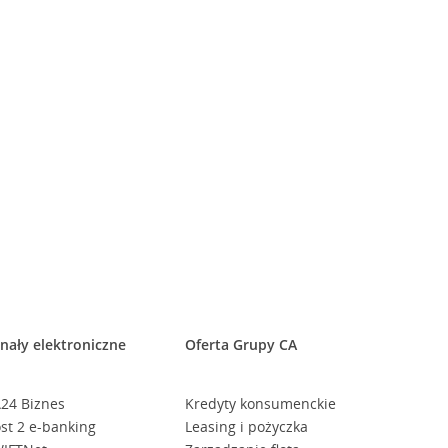
nały elektroniczne
Oferta Grupy CA
24 Biznes
Kredyty konsumenckie
st 2 e-banking
Leasing i pożyczka