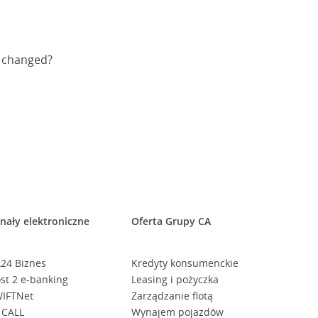
s changed?
nały elektroniczne
Oferta Grupy CA
24 Biznes
Kredyty konsumenckie
st 2 e-banking
Leasing i pożyczka
IFTNet
Zarządzanie flotą
 CALL
Wynajem pojazdów