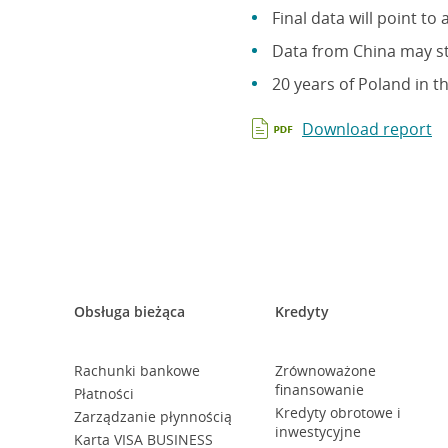
Final data will point to
Data from China may s
20 years of Poland in t
Download report
Obsługa bieżąca
Kredyty
Rachunki bankowe
Zrównoważone
finansowanie
Płatności
Kredyty obrotowe i
Zarządzanie płynnością
inwestycyjne
Karta VISA BUSINESS