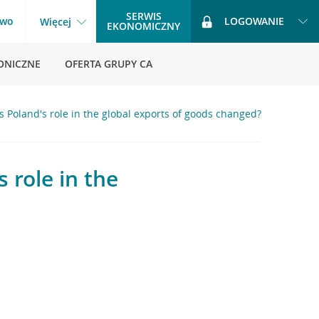
SERWIS
two
LOGOWANIE
Więcej
EKONOMICZNY
ONICZNE
OFERTA GRUPY CA
s Poland's role in the global exports of goods changed?
 role in the