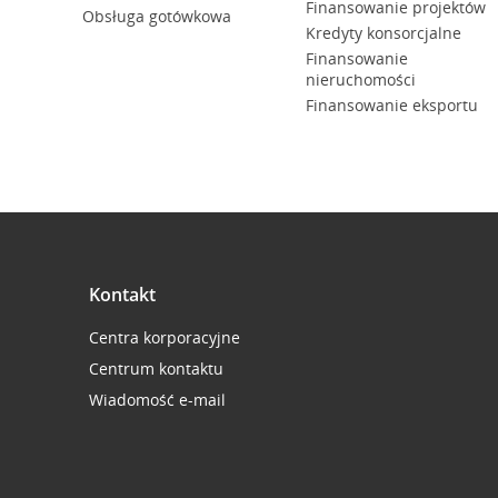
Finansowanie projektów
Obsługa gotówkowa
Kredyty konsorcjalne
Finansowanie
nieruchomości
Finansowanie eksportu
Kontakt
Centra korporacyjne
Centrum kontaktu
Wiadomość e-mail