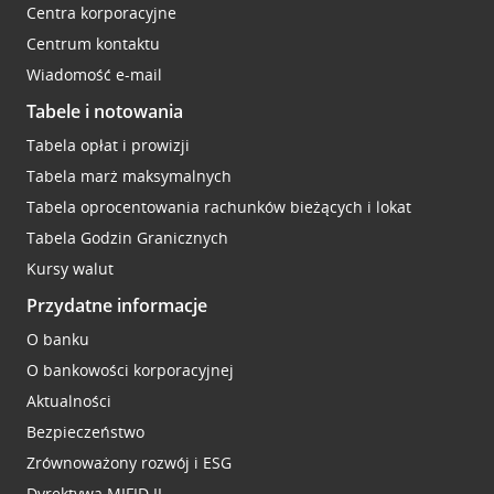
Centra korporacyjne
Centrum kontaktu
Wiadomość e-mail
Tabele i notowania
Tabela opłat i prowizji
Tabela marż maksymalnych
Tabela oprocentowania rachunków bieżących i lokat
Tabela Godzin Granicznych
Kursy walut
Przydatne informacje
O banku
O bankowości korporacyjnej
Aktualności
Bezpieczeństwo
Zrównoważony rozwój i ESG
Dyrektywa MIFID II