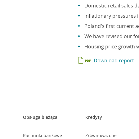
Domestic retail sales 
Inflationary pressures i
Poland's first current 
We have revised our for
Housing price growth wi
Download report
Obsługa bieżąca
Kredyty
Rachunki bankowe
Zrównoważone