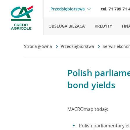
Przedsiębiorstwa
tel. 71 799 71 
OBSŁUGA BIEŻĄCA
KREDYTY
FIN
Strona główna
Przedsiębiorstwa
Serwis ekono
Polish parliame
bond yields
MACROmap today:
Polish parliamentary el