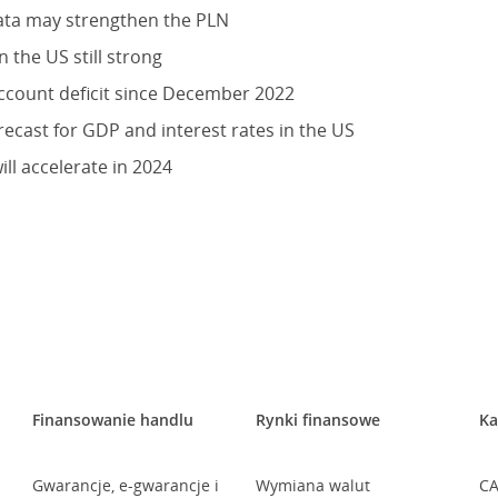
data may strengthen the PLN
n the US still strong
account deficit since December 2022
ecast for GDP and interest rates in the US
ll accelerate in 2024
Finansowanie handlu
Rynki finansowe
Ka
Gwarancje, e-gwarancje i
Wymiana walut
CA