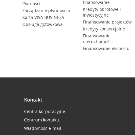
finansowanie
Płatności
Kredyty obrotowe i
Zarządzanie płynnością
inwestycyjne
Karta VISA BUSINESS
Finansowanie projektów
Obsługa gotówkowa
Kredyty konsorcjalne
Finansowanie
nieruchomości
Finansowanie eksportu
Kontakt
Centra korporacyjne
Centrum kontaktu
Wiadomość e-mail