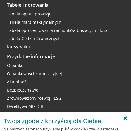
Tabele i notowania
Tabela opłat i prowizji
Tabela marż maksymalnych
Tabela oprocentowania rachunków bieżących i lokat
Tabela Godzin Granicznych
Kursy walut
Przydatne informacje
O banku
O bankowości korporacyjnej
Aktualności
Bezpieczeństwo
Zrównoważony rozwój i ESG
Dyrektywa MIFID II
Reklamacje
Twoja zgoda z korzyścią dla Ciebie
Na naszych stronach używamy plików cookie (tzw. ciasteczek) i