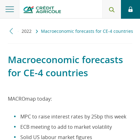
romap
2022
Macroeconomic forecasts for CE-4 countries
Macroeconomic forecasts
for CE-4 countries
MACROmap today:
MPC to raise interest rates by 25bp this week
ECB meeting to add to market volatility
Solid US labour market figures