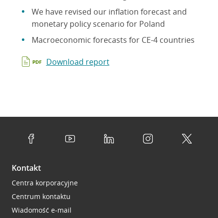
We have revised our inflation forecast and
monetary policy scenario for Poland
Macroeconomic forecasts for CE-4 countries
Download report
Kontakt
Centra korporacyjne
Centrum kontaktu
Wiadomość e-mail