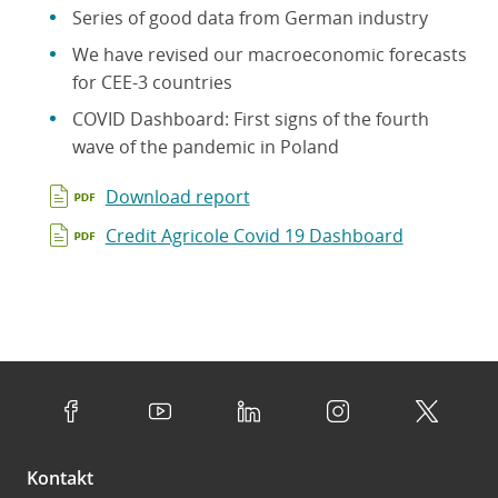
Series of good data from German industry
We have revised our macroeconomic forecasts
for CEE-3 countries
COVID Dashboard: First signs of the fourth
wave of the pandemic in Poland
Download report
Credit Agricole Covid 19 Dashboard
Kontakt