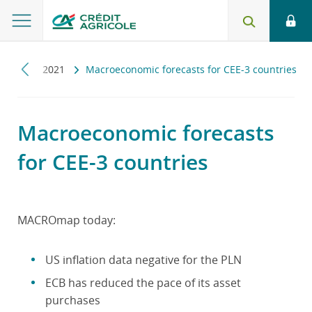
omap
2021
Macroeconomic forecasts for CEE-3 countries
Macroeconomic forecasts
for CEE-3 countries
MACROmap today:
US inflation data negative for the PLN
ECB has reduced the pace of its asset
purchases