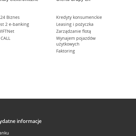
24 Biznes
Kredyty konsumenckie
st 2 e-banking
Leasing i pożyczka
IFTNet
Zarządzanie flotą
 CALL
Wynajem pojazdów
użytkowych
Faktoring
ydatne informacje
anku