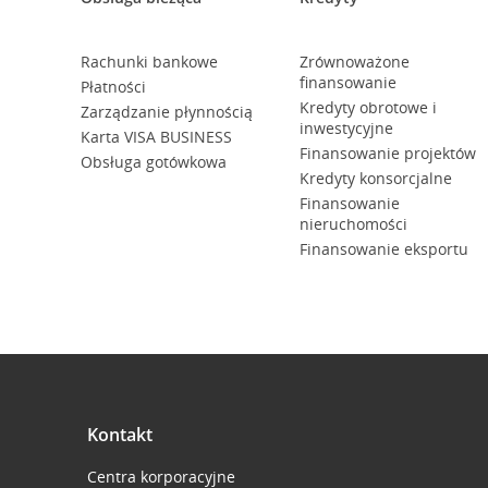
Rachunki bankowe
Zrównoważone
finansowanie
Płatności
Kredyty obrotowe i
Zarządzanie płynnością
inwestycyjne
Karta VISA BUSINESS
Finansowanie projektów
Obsługa gotówkowa
Kredyty konsorcjalne
Finansowanie
nieruchomości
Finansowanie eksportu
Kontakt
Centra korporacyjne