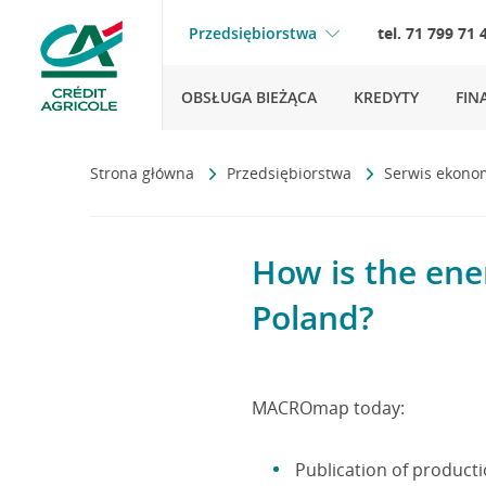
Przedsiębiorstwa
tel. 71 799 71 
OBSŁUGA BIEŻĄCA
KREDYTY
FIN
Strona główna
Przedsiębiorstwa
Serwis ekono
How is the ene
Poland?
MACROmap today:
Publication of producti