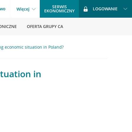
SERWIS
two
LOGOWANIE
Więcej
EKONOMICZNY
ONICZNE
OFERTA GRUPY CA
ng economic situation in Poland?
tuation in