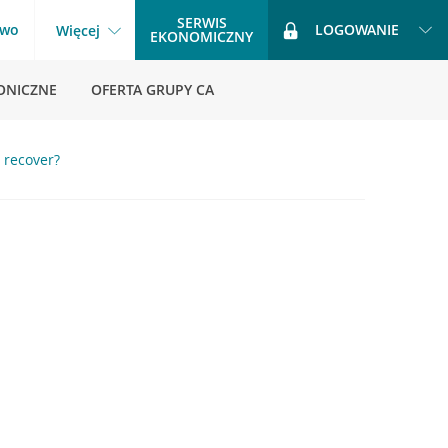
SERWIS
two
LOGOWANIE
Więcej
EKONOMICZNY
ONICZNE
OFERTA GRUPY CA
 recover?