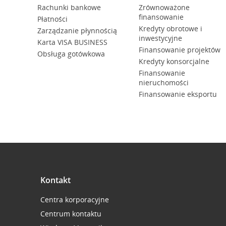
Rachunki bankowe
Zrównoważone
finansowanie
Płatności
Kredyty obrotowe i
Zarządzanie płynnością
inwestycyjne
Karta VISA BUSINESS
Finansowanie projektów
Obsługa gotówkowa
Kredyty konsorcjalne
Finansowanie
nieruchomości
Finansowanie eksportu
Kontakt
Centra korporacyjne
Centrum kontaktu