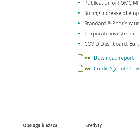
Publication of FOMC Mi
Strong increase of emp
Standard & Poor's rati
Corporate investments
COVID Dashboard: Euro
Download report
Credit Agricole Co
Obsługa bieżąca
Kredyty