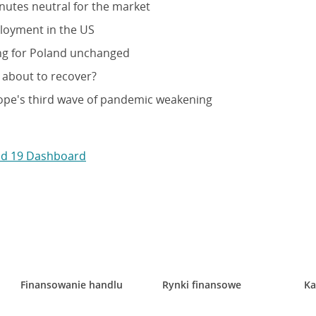
nutes neutral for the market
loyment in the US
ng for Poland unchanged
 about to recover?
pe's third wave of pandemic weakening
vid 19 Dashboard
Finansowanie handlu
Rynki finansowe
Ka