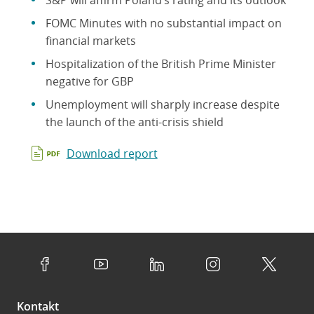
S&P will affirm Poland’s rating and its outlook
FOMC Minutes with no substantial impact on
financial markets
Hospitalization of the British Prime Minister
negative for GBP
Unemployment will sharply increase despite
the launch of the anti-crisis shield
Download report
Kontakt