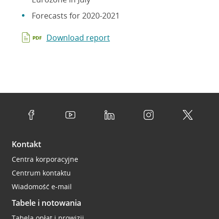
Forecasts for 2020-2021
Download report
Kontakt
Centra korporacyjne
Centrum kontaktu
Wiadomość e-mail
Tabele i notowania
Tabela opłat i prowizji