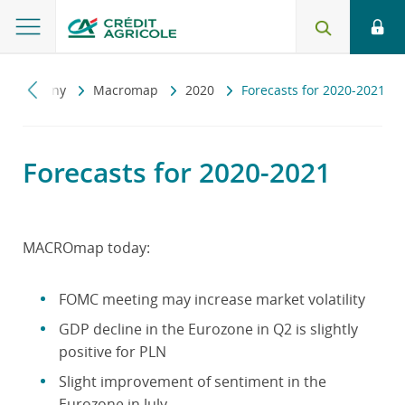
konomiczny
Macromap
2020
Forecasts for 2020-2021
Forecasts for 2020-2021
MACROmap today:
FOMC meeting may increase market volatility
GDP decline in the Eurozone in Q2 is slightly
positive for PLN
Slight improvement of sentiment in the
Eurozone in July