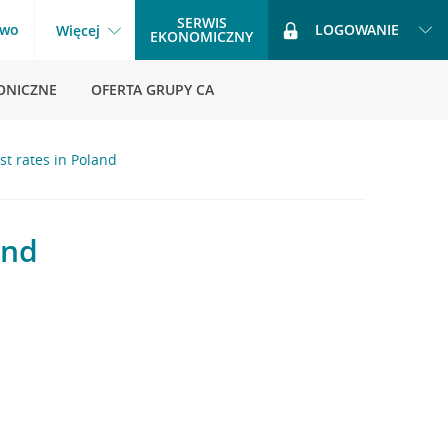
SERWIS
two
LOGOWANIE
Więcej
EKONOMICZNY
ONICZNE
OFERTA GRUPY CA
st rates in Poland
and