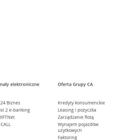
nały elektroniczne
Oferta Grupy CA
24 Biznes
Kredyty konsumenckie
st 2 e-banking
Leasing i pożyczka
IFTNet
Zarządzanie flotą
 CALL
Wynajem pojazdów
użytkowych
Faktoring