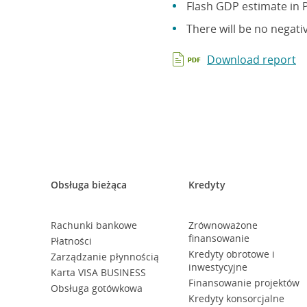
Flash GDP estimate in P
There will be no negati
Download report
Obsługa bieżąca
Kredyty
Rachunki bankowe
Zrównoważone
finansowanie
Płatności
Kredyty obrotowe i
Zarządzanie płynnością
inwestycyjne
Karta VISA BUSINESS
Finansowanie projektów
Obsługa gotówkowa
Kredyty konsorcjalne