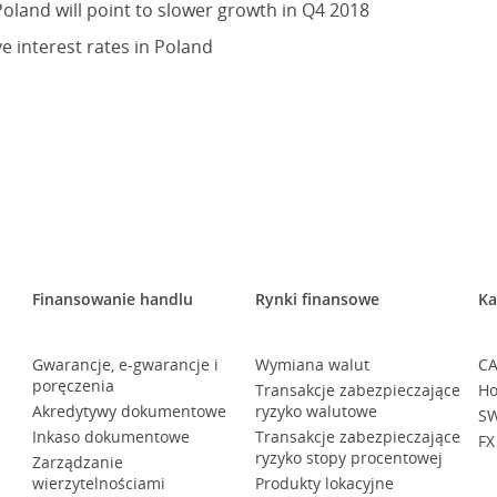
oland will point to slower growth in Q4 2018
ve interest rates in Poland
Finansowanie handlu
Rynki finansowe
Ka
Gwarancje, e-gwarancje i
Wymiana walut
CA
poręczenia
Transakcje zabezpieczające
Ho
Akredytywy dokumentowe
ryzyko walutowe
SW
Inkaso dokumentowe
Transakcje zabezpieczające
FX
ryzyko stopy procentowej
Zarządzanie
wierzytelnościami
Produkty lokacyjne