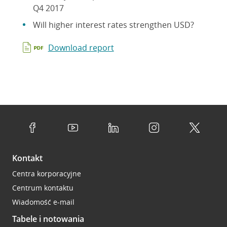
Q4 2017
Will higher interest rates strengthen USD?
Download report
Kontakt
Centra korporacyjne
Centrum kontaktu
Wiadomość e-mail
Tabele i notowania