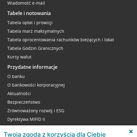
Wiadomość e-mail
Tabele i notowania
Tabela opłat i prowizji
Tabela marż maksymalnych
Tabela oprocentowania rachunków bieżących i lokat
Tabela Godzin Granicznych
Kursy walut
Przydatne informacje
O banku
O bankowości korporacyjnej
Aktualności
Bezpieczeństwo
Zrównoważony rozwój i ESG
Dyrektywa MIFID II
Reklamacje
Twoja zgoda z korzyścią dla Ciebie