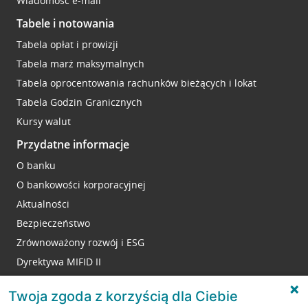
Wiadomość e-mail
Tabele i notowania
Tabela opłat i prowizji
Tabela marż maksymalnych
Tabela oprocentowania rachunków bieżących i lokat
Tabela Godzin Granicznych
Kursy walut
Przydatne informacje
O banku
O bankowości korporacyjnej
Aktualności
Bezpieczeństwo
Zrównoważony rozwój i ESG
Dyrektywa MIFID II
Reklamacje
Twoja zgoda z korzyścią dla Ciebie